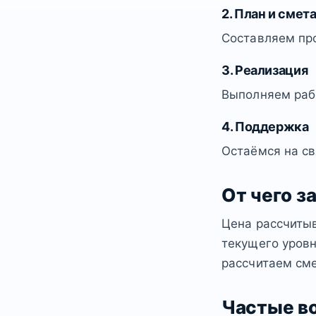
2. План и смет
Составляем пр
3. Реализация
Выполняем рабо
4. Поддержка
Остаёмся на св
От чего з
Цена рассчитыв
текущего уровн
рассчитаем сме
Частые в