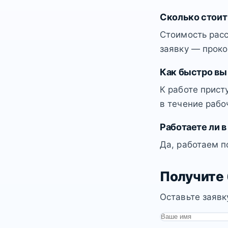
Сколько стоит
Стоимость расс
заявку — проко
Как быстро вы
К работе прист
в течение рабо
Работаете ли в
Да, работаем п
Получите
Оставьте заявк