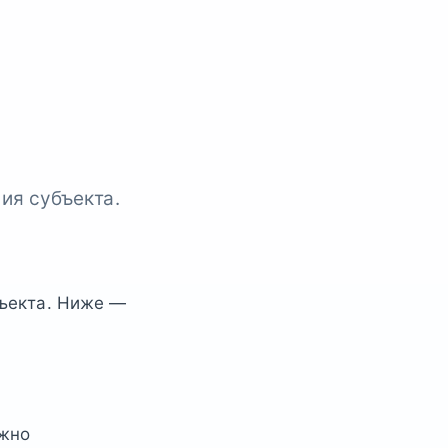
ия субъекта.
бъекта. Ниже —
ажно