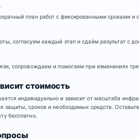
а
озрачный план работ с фиксированными сроками и 
ты, согласуем каждый этап и сдаём результат с д
язи, сопровождаем и помогаем при изменениях тре
ависит стоимость
ается индивидуально и зависит от масштаба инфра
я защиты, сроков и необходимых средств. Оставьт
ту бесплатно.
опросы