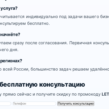
 услуга?
читывается индивидуально под задачи вашего бизн
нсультируем бесплатно.
 начнёте?
упаем сразу после согласования. Первичная консул
чего дня.
 регионах?
о всей России, большинство задач решаем удалённо
 бесплатную консультацию
у прямо сейчас и получите скидку по промокоду
LE
Получить консультацию