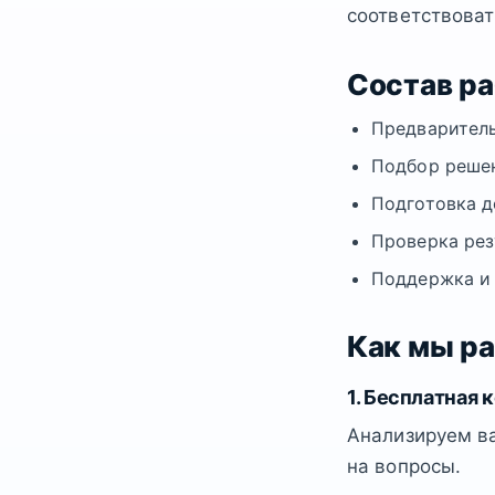
соответствоват
Состав р
Предваритель
Подбор решен
Подготовка д
Проверка рез
Поддержка и
Как мы р
1. Бесплатная 
Анализируем ва
на вопросы.