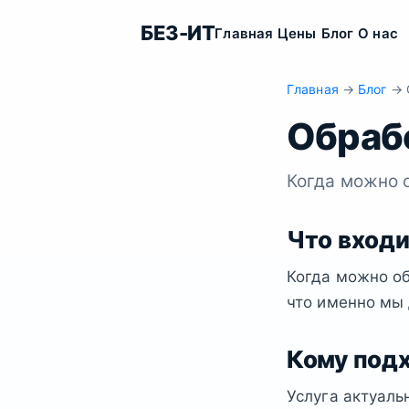
БЕЗ-ИТ
Главная
Цены
Блог
О нас
Главная
→
Блог
→ О
Обрабо
Когда можно 
Что входи
Когда можно о
что именно мы 
Кому под
Услуга актуаль