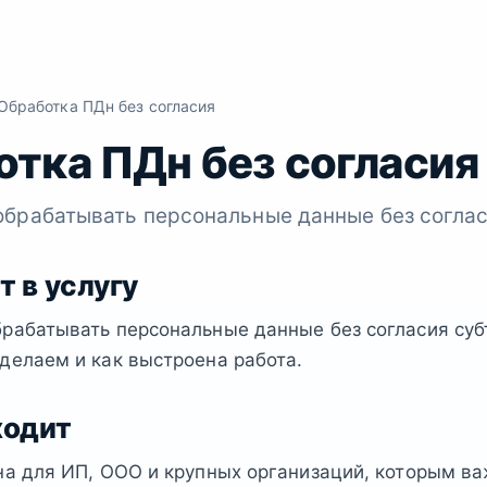
бработка ПДн без согласия
тка ПДн без согласия
обрабатывать персональные данные без соглас
т в услугу
брабатывать персональные данные без согласия су
делаем и как выстроена работа.
ходит
на для ИП, ООО и крупных организаций, которым в