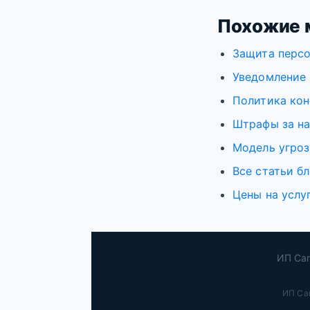
Похожие 
Защита персо
Уведомление 
Политика кон
Штрафы за на
Модель угроз
Все статьи бл
Цены на услу
ИП Сап
ИП Са