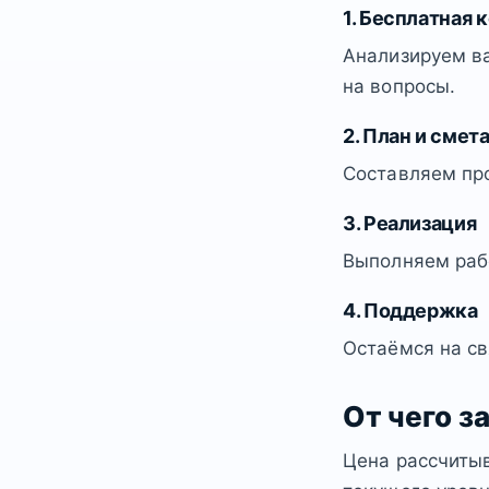
1. Бесплатная 
Анализируем ва
на вопросы.
2. План и смет
Составляем пр
3. Реализация
Выполняем рабо
4. Поддержка
Остаёмся на св
От чего з
Цена рассчитыв