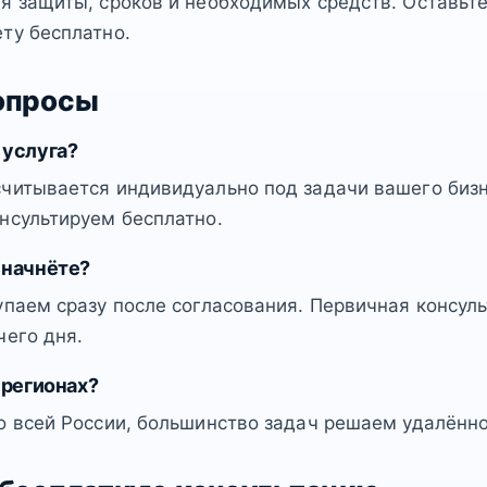
я защиты, сроков и необходимых средств. Оставьт
ту бесплатно.
опросы
 услуга?
читывается индивидуально под задачи вашего бизн
нсультируем бесплатно.
 начнёте?
упаем сразу после согласования. Первичная консул
чего дня.
 регионах?
о всей России, большинство задач решаем удалённо