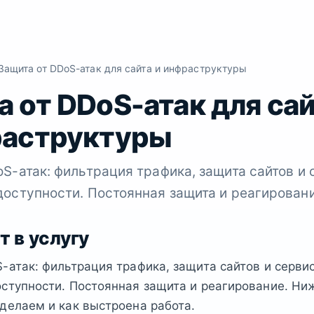
ащита от DDoS-атак для сайта и инфраструктуры
 от DDoS-атак для са
раструктуры
S-атак: фильтрация трафика, защита сайтов и 
доступности. Постоянная защита и реагировани
т в услугу
-атак: фильтрация трафика, защита сайтов и сервис
ступности. Постоянная защита и реагирование. Ни
делаем и как выстроена работа.