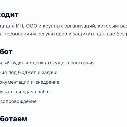
ходит
на для ИП, ООО и крупных организаций, которым в
ь требованиям регуляторов и защитить данные без 
абот
ный аудит и оценка текущего состояния
ия под бюджет и задачи
окументации и внедрение
ультата и сдача работ
 сопровождение
аботаем