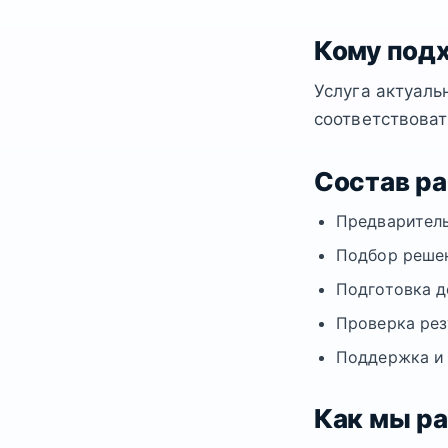
Кому под
Услуга актуаль
соответствоват
Состав р
Предваритель
Подбор решен
Подготовка д
Проверка рез
Поддержка и
Как мы р