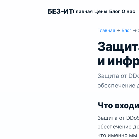
БЕЗ-ИТ
Главная
Цены
Блог
О нас
Главная
→
Блог
→ З
Защита
и инф
Защита от DDo
обеспечение 
Что входи
Защита от DDoS
обеспечение до
что именно мы 