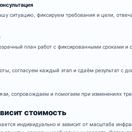
консультация
шу ситуацию, фиксируем требования и цели, отвеч
а
озрачный план работ с фиксированными сроками и 
ты, согласуем каждый этап и сдаём результат с д
язи, сопровождаем и помогаем при изменениях тре
ависит стоимость
ается индивидуально и зависит от масштаба инфра