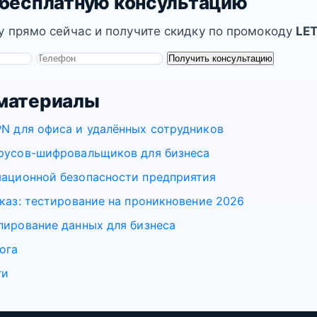
 бесплатную консультацию
у прямо сейчас и получите скидку по промокоду
LE
Получить консультацию
материалы
N для офиса и удалённых сотрудников
русов-шифровальщиков для бизнеса
ационной безопасности предприятия
аказ: тестирование на проникновение 2026
пирование данных для бизнеса
ога
ги