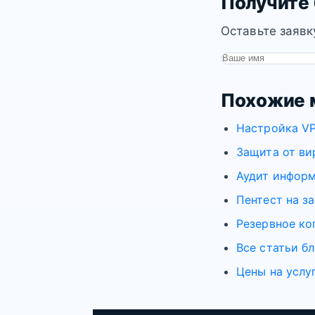
Получите
Оставьте заявк
Похожие 
Настройка VP
Защита от ви
Аудит информ
Пентест на з
Резервное ко
Все статьи бл
Цены на услу