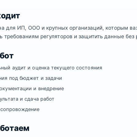
ходит
на для ИП, ООО и крупных организаций, которым в
ь требованиям регуляторов и защитить данные без 
абот
ный аудит и оценка текущего состояния
ия под бюджет и задачи
окументации и внедрение
ультата и сдача работ
 сопровождение
аботаем