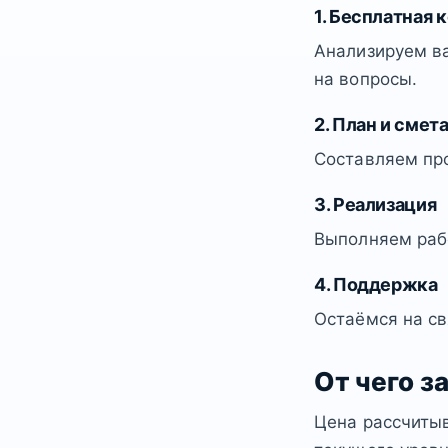
1. Бесплатная 
Анализируем ва
на вопросы.
2. План и смет
Составляем пр
3. Реализация
Выполняем рабо
4. Поддержка
Остаёмся на св
От чего з
Цена рассчитыв