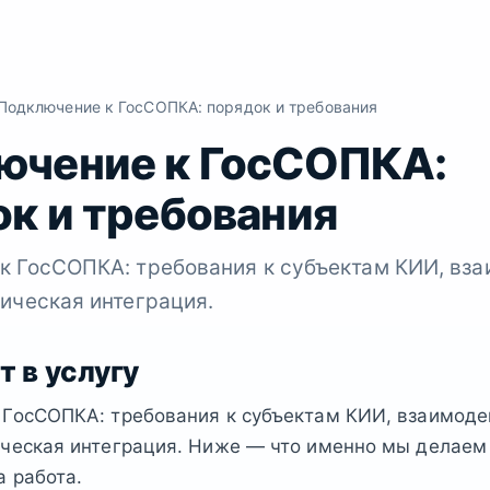
одключение к ГосСОПКА: порядок и требования
ючение к ГосСОПКА:
к и требования
к ГосСОПКА: требования к субъектам КИИ, вз
ическая интеграция.
т в услугу
 ГосСОПКА: требования к субъектам КИИ, взаимоде
ическая интеграция. Ниже — что именно мы делаем
а работа.