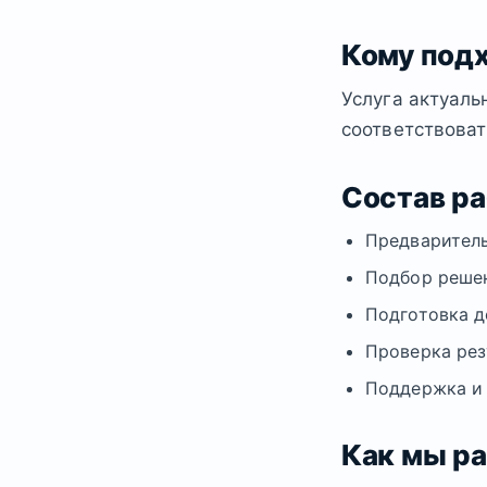
Кому под
Услуга актуаль
соответствоват
Состав р
Предваритель
Подбор решен
Подготовка д
Проверка рез
Поддержка и
Как мы р