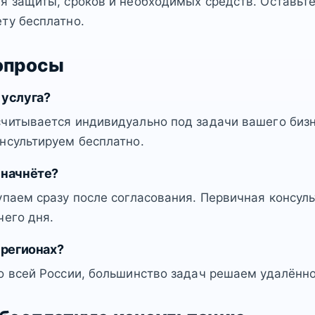
я защиты, сроков и необходимых средств. Оставьт
ту бесплатно.
опросы
 услуга?
читывается индивидуально под задачи вашего бизн
нсультируем бесплатно.
 начнёте?
упаем сразу после согласования. Первичная консул
чего дня.
 регионах?
о всей России, большинство задач решаем удалённо