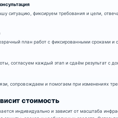
консультация
шу ситуацию, фиксируем требования и цели, отвеч
а
озрачный план работ с фиксированными сроками и 
ты, согласуем каждый этап и сдаём результат с д
язи, сопровождаем и помогаем при изменениях тре
ависит стоимость
ается индивидуально и зависит от масштаба инфра