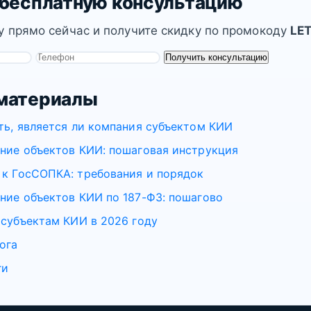
 бесплатную консультацию
у прямо сейчас и получите скидку по промокоду
LE
Получить консультацию
материалы
ть, является ли компания субъектом КИИ
ние объектов КИИ: пошаговая инструкция
к ГосСОПКА: требования и порядок
ние объектов КИИ по 187-ФЗ: пошагово
 субъектам КИИ в 2026 году
ога
ги