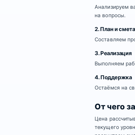
Анализируем ва
на вопросы.
2. План и смет
Составляем пр
3. Реализация
Выполняем рабо
4. Поддержка
Остаёмся на св
От чего з
Цена рассчитыв
текущего уровн