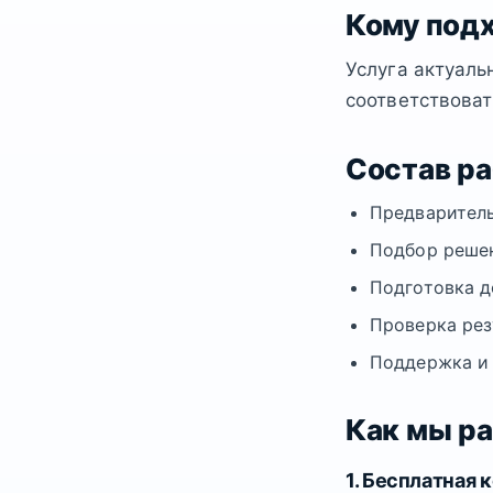
Кому под
Услуга актуаль
соответствоват
Состав р
Предваритель
Подбор решен
Подготовка д
Проверка рез
Поддержка и
Как мы р
1. Бесплатная 