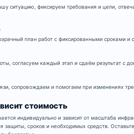
шу ситуацию, фиксируем требования и цели, отвеч
а
озрачный план работ с фиксированными сроками и 
ты, согласуем каждый этап и сдаём результат с д
язи, сопровождаем и помогаем при изменениях тре
ависит стоимость
ается индивидуально и зависит от масштаба инфра
я защиты, сроков и необходимых средств. Оставьт