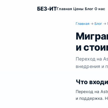
БЕЗ-ИТ
Главная
Цены
Блог
О нас
Главная
→
Блог
→ М
Миграц
и сто
Переход на As
внедрения и 
Что входи
Переход на Ast
и поддержка. Н