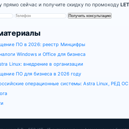
у прямо сейчас и получите скидку по промокоду
LE
Получить консультацию
материалы
щение ПО в 2026: реестр Минцифры
налоги Windows и Office для бизнеса
tra Linux: внедрение в организации
ение ПО для бизнеса в 2026 году
оссийские операционные системы: Astra Linux, РЕД ОС
ога
ги