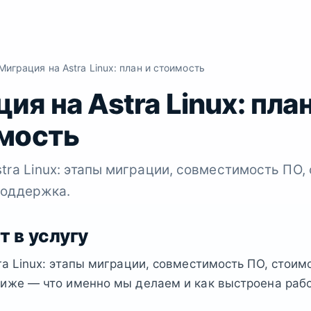
играция на Astra Linux: план и стоимость
ия на Astra Linux: пла
имость
tra Linux: этапы миграции, совместимость ПО,
поддержка.
т в услугу
ra Linux: этапы миграции, совместимость ПО, стоим
иже — что именно мы делаем и как выстроена рабо