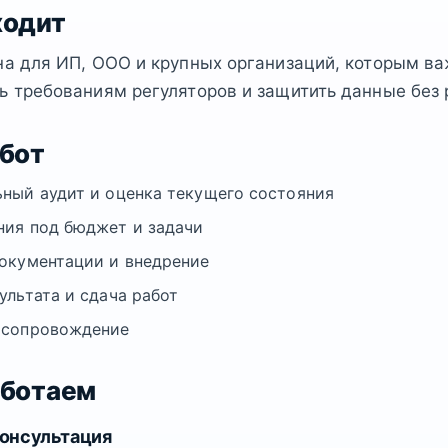
ходит
на для ИП, ООО и крупных организаций, которым в
ь требованиям регуляторов и защитить данные без 
абот
ный аудит и оценка текущего состояния
ия под бюджет и задачи
окументации и внедрение
ультата и сдача работ
 сопровождение
аботаем
консультация