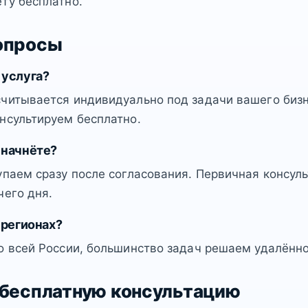
ту бесплатно.
опросы
 услуга?
читывается индивидуально под задачи вашего бизн
нсультируем бесплатно.
 начнёте?
упаем сразу после согласования. Первичная консул
чего дня.
 регионах?
о всей России, большинство задач решаем удалённо
 бесплатную консультацию