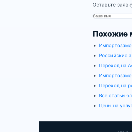
Оставьте заявк
Похожие 
Импортозаме
Российские а
Переход на As
Импортозамещ
Переход на р
Все статьи бл
Цены на услу