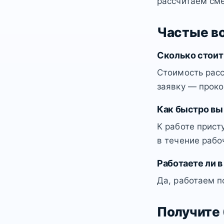
рассчитаем сме
Частые в
Сколько стоит
Стоимость расс
заявку — проко
Как быстро вы
К работе прист
в течение рабо
Работаете ли в
Да, работаем п
Получите