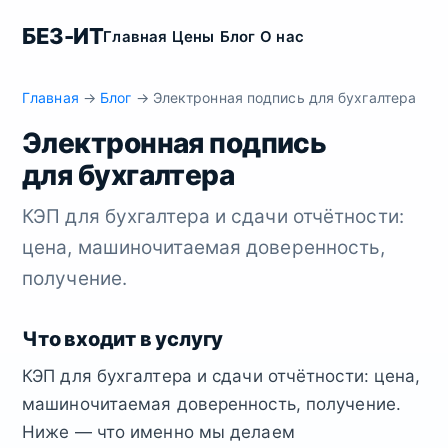
БЕЗ-ИТ
Главная
Цены
Блог
О нас
Главная
→
Блог
→ Электронная подпись для бухгалтера
Электронная подпись
для бухгалтера
КЭП для бухгалтера и сдачи отчётности:
цена, машиночитаемая доверенность,
получение.
Что входит в услугу
КЭП для бухгалтера и сдачи отчётности: цена,
машиночитаемая доверенность, получение.
Ниже — что именно мы делаем