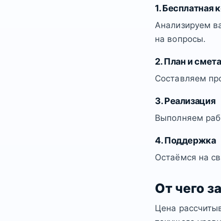
1. Бесплатная 
Анализируем ва
на вопросы.
2. План и смет
Составляем пр
3. Реализация
Выполняем рабо
4. Поддержка
Остаёмся на св
От чего з
Цена рассчитыв