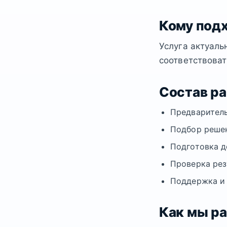
Кому под
Услуга актуаль
соответствоват
Состав р
Предваритель
Подбор решен
Подготовка д
Проверка рез
Поддержка и
Как мы р