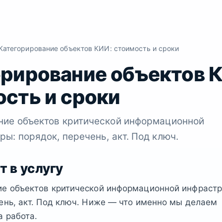
атегорирование объектов КИИ: стоимость и сроки
орирование объектов 
сть и сроки
ние объектов критической информационной
ы: порядок, перечень, акт. Под ключ.
т в услугу
ие объектов критической информационной инфрастр
ень, акт. Под ключ. Ниже — что именно мы делаем
а работа.