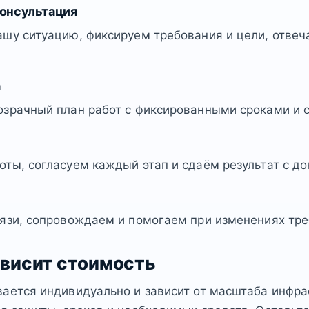
консультация
шу ситуацию, фиксируем требования и цели, отвеч
а
озрачный план работ с фиксированными сроками и 
ты, согласуем каждый этап и сдаём результат с д
язи, сопровождаем и помогаем при изменениях тре
ависит стоимость
ается индивидуально и зависит от масштаба инфра