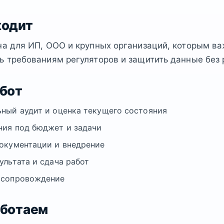
ходит
на для ИП, ООО и крупных организаций, которым в
ь требованиям регуляторов и защитить данные без 
абот
ный аудит и оценка текущего состояния
ия под бюджет и задачи
окументации и внедрение
ультата и сдача работ
 сопровождение
аботаем