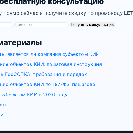
 бесплатную консультацию
у прямо сейчас и получите скидку по промокоду
LE
Получить консультацию
материалы
ть, является ли компания субъектом КИИ
ние объектов КИИ: пошаговая инструкция
к ГосСОПКА: требования и порядок
ние объектов КИИ по 187-ФЗ: пошагово
 субъектам КИИ в 2026 году
ога
ги