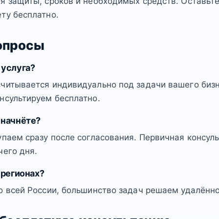
я защиты, сроков и необходимых средств. Оставьт
ту бесплатно.
опросы
 услуга?
читывается индивидуально под задачи вашего бизн
нсультируем бесплатно.
 начнёте?
упаем сразу после согласования. Первичная консул
чего дня.
 регионах?
о всей России, большинство задач решаем удалённо