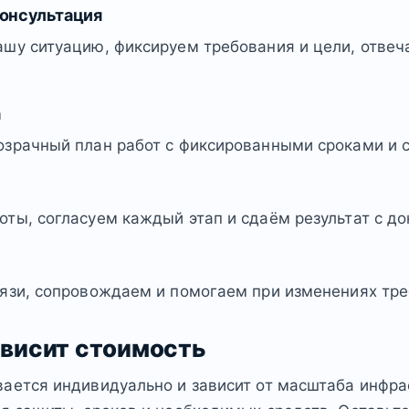
консультация
шу ситуацию, фиксируем требования и цели, отвеч
а
озрачный план работ с фиксированными сроками и 
ты, согласуем каждый этап и сдаём результат с д
язи, сопровождаем и помогаем при изменениях тре
ависит стоимость
ается индивидуально и зависит от масштаба инфра