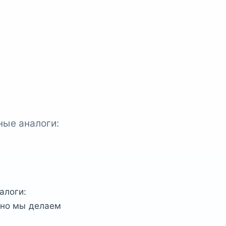
ые аналоги:
алоги:
нно мы делаем