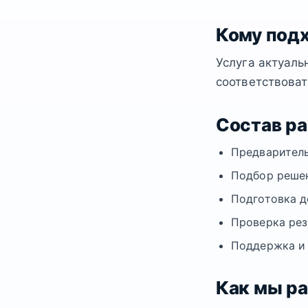
Кому под
Услуга актуаль
соответствоват
Состав р
Предваритель
Подбор решен
Подготовка д
Проверка рез
Поддержка и
Как мы р