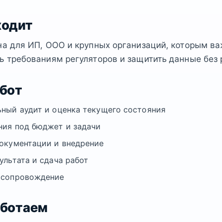
ходит
на для ИП, ООО и крупных организаций, которым в
ь требованиям регуляторов и защитить данные без 
абот
ный аудит и оценка текущего состояния
ия под бюджет и задачи
окументации и внедрение
ультата и сдача работ
 сопровождение
аботаем