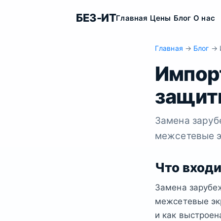
БЕЗ-ИТ
Главная
Цены
Блог
О нас
Главная
→
Блог
→ 
Импор
защит
Замена заруб
межсетевые э
Что входи
Замена зарубе
межсетевые эк
и как выстроен