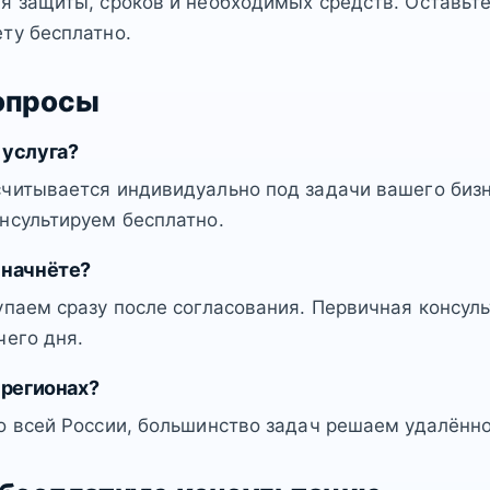
я защиты, сроков и необходимых средств. Оставьт
ту бесплатно.
опросы
 услуга?
читывается индивидуально под задачи вашего бизн
нсультируем бесплатно.
 начнёте?
упаем сразу после согласования. Первичная консул
чего дня.
 регионах?
о всей России, большинство задач решаем удалённо