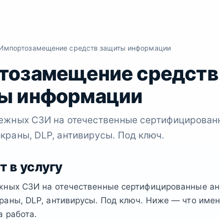
Импортозамещение средств защиты информации
тозамещение средств
ы информации
ежных СЗИ на отечественные сертифицированн
краны, DLP, антивирусы. Под ключ.
т в услугу
жных СЗИ на отечественные сертифицированные ан
раны, DLP, антивирусы. Под ключ. Ниже — что име
а работа.