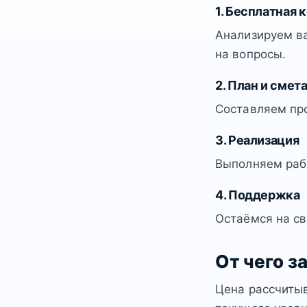
1. Бесплатная 
Анализируем ва
на вопросы.
2. План и смет
Составляем пр
3. Реализация
Выполняем рабо
4. Поддержка
Остаёмся на св
От чего з
Цена рассчитыв