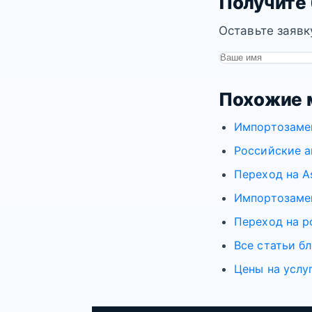
Получите
Оставьте заявк
Похожие 
Импортозаме
Российские а
Переход на As
Импортозамещ
Переход на р
Все статьи бл
Цены на услу