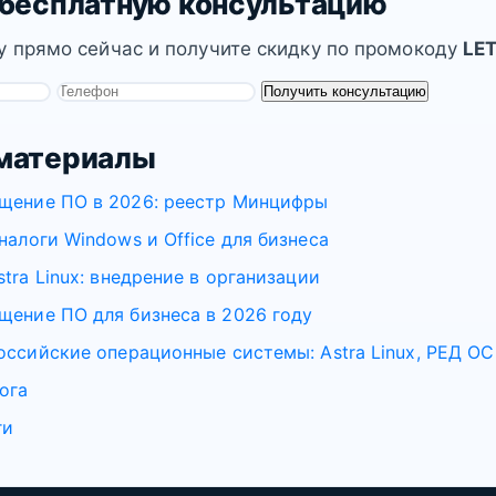
 бесплатную консультацию
у прямо сейчас и получите скидку по промокоду
LE
Получить консультацию
материалы
щение ПО в 2026: реестр Минцифры
налоги Windows и Office для бизнеса
tra Linux: внедрение в организации
ение ПО для бизнеса в 2026 году
оссийские операционные системы: Astra Linux, РЕД ОС
ога
ги