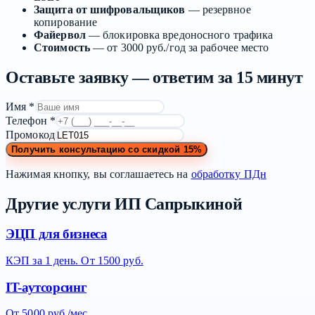
Защита от шифровальщиков
— резервное
копирование
Файервол
— блокировка вредоносного трафика
Стоимость
— от 3000 руб./год за рабочее место
Оставьте заявку — ответим за 15 минут
Имя *
Телефон *
Промокод
Получить консультацию со скидкой 15%
Нажимая кнопку, вы соглашаетесь на
обработку ПДн
Другие услуги ИП Сапрыкиной
ЭЦП для бизнеса
КЭП за 1 день. От 1500 руб.
IT-аутсорсинг
От 5000 руб./мес.